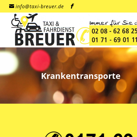
info@taxi-breuer.de
Krankentransporte