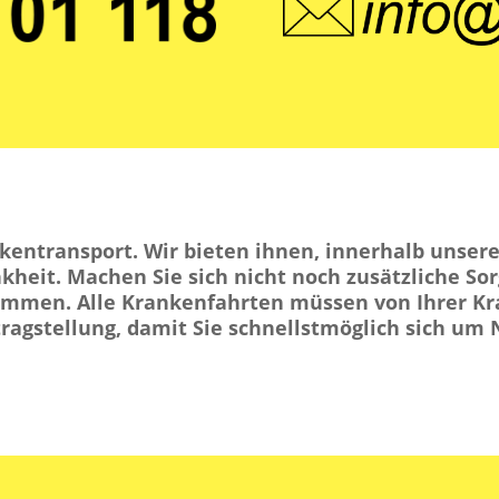
entransport. Wir bieten ihnen, innerhalb unserer
heit. Machen Sie sich nicht noch zusätzliche Sor
kommen. Alle Krankenfahrten müssen von Ihrer K
ntragstellung, damit Sie schnellstmöglich sich 