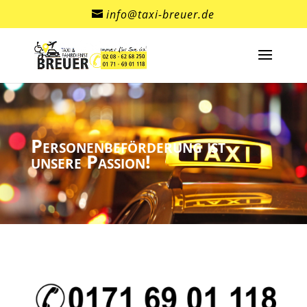
info@taxi-breuer.de
Personenbeförderung ist
unsere Passion!