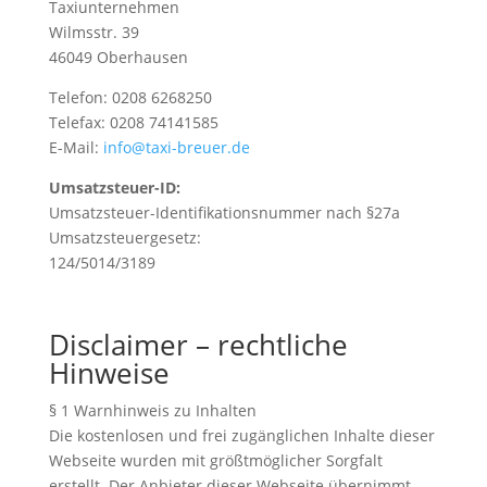
Taxiunternehmen
Wilmsstr. 39
46049 Oberhausen
Telefon: 0208 6268250
Telefax: 0208 74141585
E-Mail:
info@taxi-breuer.de
Umsatzsteuer-ID:
Umsatzsteuer-Identifikationsnummer nach §27a
Umsatzsteuergesetz:
124/5014/3189
Disclaimer – rechtliche
Hinweise
§ 1 Warnhinweis zu Inhalten
Die kostenlosen und frei zugänglichen Inhalte dieser
Webseite wurden mit größtmöglicher Sorgfalt
erstellt. Der Anbieter dieser Webseite übernimmt