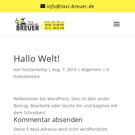
info@taxi-breuer.de
Hallo Welt!
von
heisterkamp
|
Aug. 7, 2019
|
Allgemein
|
0
Kommentare
Willkommen bei WordPress. Dies ist dein erster
Beitrag. Bearbeite oder lösche ihn und beginne mit
dem Schreiben!
Kommentar absenden
Deine E-Mail-Adresse wird nicht veröffentlicht.